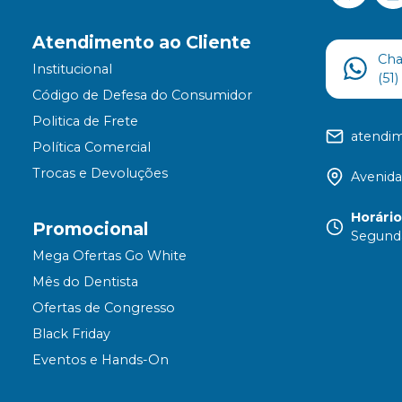
Atendimento ao Cliente
Ch
Institucional
(51
Código de Defesa do Consumidor
Politica de Frete
atendi
Política Comercial
Trocas e Devoluções
Avenida
Horári
Promocional
Segunda
Mega Ofertas Go White
Mês do Dentista
Ofertas de Congresso
Black Friday
Eventos e Hands-On