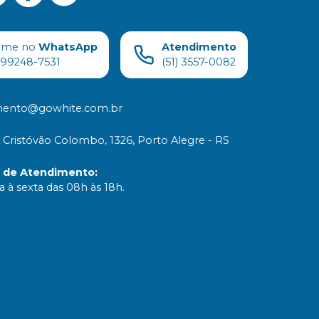
ame no
WhatsApp
Atendimento
) 99248-7531
(51) 3557-0082
mento@gowhite.com.br
 Cristóvão Colombo, 1326, Porto Alegre - RS
o de Atendimento
:
 à sexta das 08h às 18h.