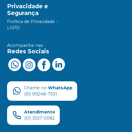
Privacidade e
Segurança
Política de Privacidade -
LGPD
Acompanhe nas
Redes Sociais
Chame no
WhatsApp
(51) 99248-7531
Atendimento
(51) 3557-0082