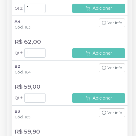
Adicionar
Qtd
:
A4
Ver info
Cód.
163
R$ 62,00
Adicionar
Qtd
:
B2
Ver info
Cód.
164
R$ 59,00
Adicionar
Qtd
:
B3
Ver info
Cód.
165
R$ 59,90