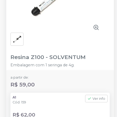
Resina Z100
-
SOLVENTUM
Embalagem com 1 seringa de 4g.
a partir de:
R$ 59,00
A1
Ver info
Cód.
159
R$ 62,00