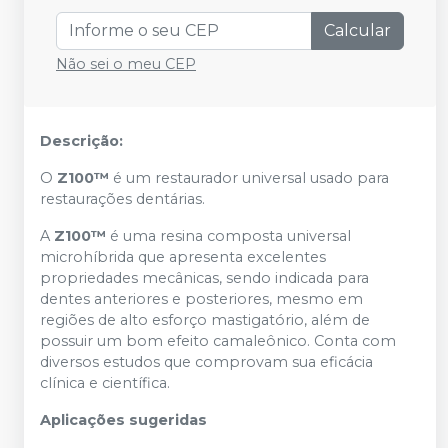
Calcular
Não sei o meu CEP
Descrição:
O
Z100™
é um restaurador universal usado para
restaurações dentárias.
A
Z100™
é uma resina composta universal
microhíbrida que apresenta excelentes
propriedades mecânicas, sendo indicada para
dentes anteriores e posteriores, mesmo em
regiões de alto esforço mastigatório, além de
possuir um bom efeito camaleônico. Conta com
diversos estudos que comprovam sua eficácia
clínica e científica.
Aplicações sugeridas