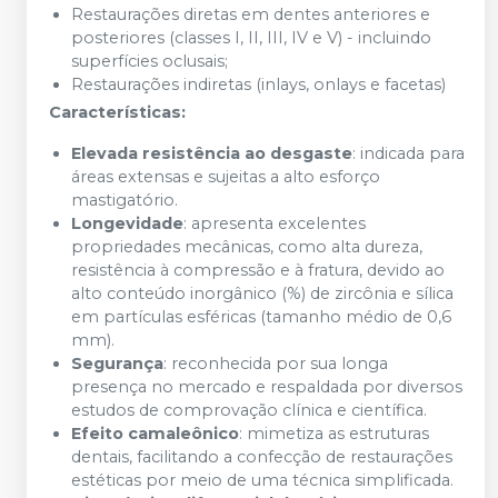
Restaurações diretas em dentes anteriores e
posteriores (classes I, II, III, IV e V) - incluindo
superfícies oclusais;
Restaurações indiretas (inlays, onlays e facetas)
Características:
Elevada resistência ao desgaste
: indicada para
áreas extensas e sujeitas a alto esforço
mastigatório.
Longevidade
: apresenta excelentes
propriedades mecânicas, como alta dureza,
resistência à compressão e à fratura, devido ao
alto conteúdo inorgânico (%) de zircônia e sílica
em partículas esféricas (tamanho médio de 0,6
mm).
Segurança
: reconhecida por sua longa
presença no mercado e respaldada por diversos
estudos de comprovação clínica e científica.
Efeito camaleônico
: mimetiza as estruturas
dentais, facilitando a confecção de restaurações
estéticas por meio de uma técnica simplificada.