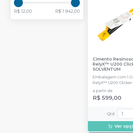
R$ 12,00
R$ 1.942,00
Cimento Resinoso
RelyX™ U200 Clic
SOLVENTUM
Embalagem com 1 C
RelyX™ U200 Clicker 
a partir de
:
R$ 599,00
Qtd
:
Ver opç