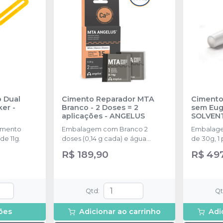
 Dual
Cimento Reparador MTA
Cimento
ker
-
Branco - 2 Doses = 2
sem Eug
aplicações
-
ANGELUS
SOLVEN
imento
Embalagem com Branco 2
Embalage
de 11g.
doses (0,14 g cada) e água
de 30g, 1
destilada (3 ml)
13g e 1 b
R$ 189,90
R$ 49
Qtd
:
Q
ões
Adicionar ao carrinho
Adi