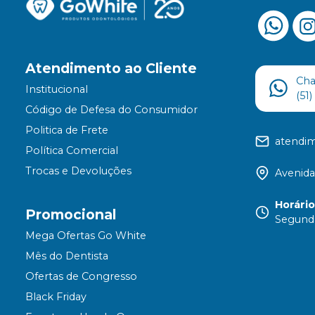
Atendimento ao Cliente
Ch
Institucional
(51
Código de Defesa do Consumidor
Politica de Frete
atendi
Política Comercial
Trocas e Devoluções
Avenida
Horári
Promocional
Segunda
Mega Ofertas Go White
Mês do Dentista
Ofertas de Congresso
Black Friday