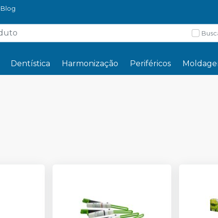
Blog
Busc
Dentística
Harmonização
Periféricos
Moldag