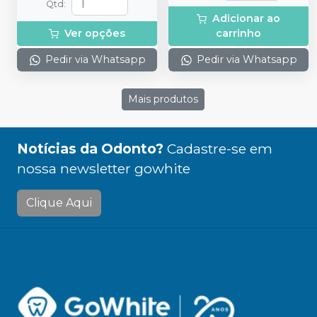
Qtd
:
Adicionar ao
Ver opções
carrinho
Pedir via Whatsapp
Pedir via Whatsapp
Mais produtos
Notícias da Odonto?
Cadastre-se em
nossa newsletter gowhite
Clique Aqui