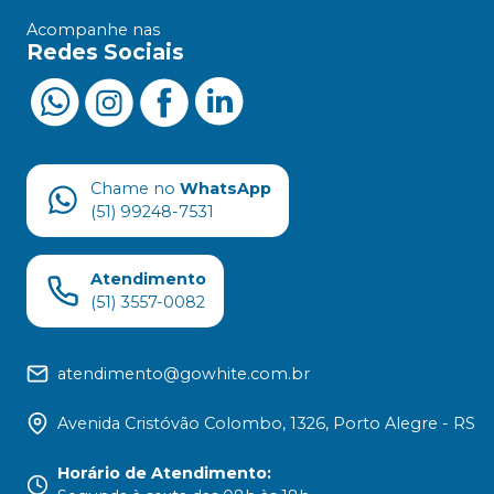
Acompanhe nas
Redes Sociais
Chame no
WhatsApp
(51) 99248-7531
Atendimento
(51) 3557-0082
atendimento@gowhite.com.br
Avenida Cristóvão Colombo, 1326, Porto Alegre - RS
Horário de Atendimento
: