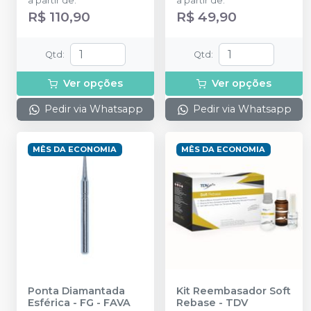
a partir de
:
a partir de
:
R$ 110,90
R$ 49,90
Qtd
:
Qtd
:
Ver opções
Ver opções
Pedir via Whatsapp
Pedir via Whatsapp
MÊS DA ECONOMIA
MÊS DA ECONOMIA
Ponta Diamantada
Kit Reembasador Soft
Esférica - FG
-
FAVA
Rebase
-
TDV