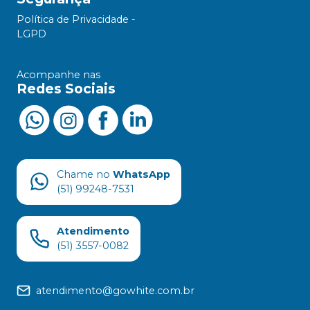
Política de Privacidade -
LGPD
Acompanhe nas
Redes Sociais
Chame no
WhatsApp
(51) 99248-7531
Atendimento
(51) 3557-0082
atendimento@gowhite.com.br