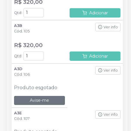
R$ 320,00
Adicionar
Qtd
:
A3B
Ver info
Cód.
105
R$ 320,00
Adicionar
Qtd
:
A3D
Ver info
Cód.
106
Produto esgotado
Avise-me
A3E
Ver info
Cód.
107