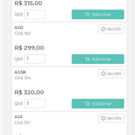
R$ 315,00
Adicionar
Qtd
:
A2D
Ver info
Cód.
102
R$ 299,00
Adicionar
Qtd
:
A3,5B
Ver info
Cód.
104
R$ 320,00
Adicionar
Qtd
:
A2E
Ver info
Cód.
101