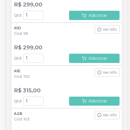
R$ 299,00
Adicionar
Qtd
:
A1D
Ver info
Cód.
99
R$ 299,00
Adicionar
Qtd
:
A1E
Ver info
Cód.
100
R$ 315,00
Adicionar
Qtd
:
A2B
Ver info
Cód.
103