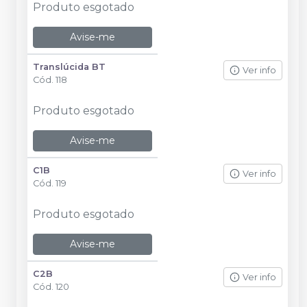
Produto esgotado
Avise-me
Translúcida BT
Ver info
Cód.
118
Produto esgotado
Avise-me
C1B
Ver info
Cód.
119
Produto esgotado
Avise-me
C2B
Ver info
Cód.
120