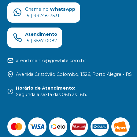
Chame no
WhatsApp
(51) 99248-7531
Atendimento
(51) 3557-0082
atendimento@gowhite.com.br
Avenida Cristóvão Colombo, 1326, Porto Alegre - RS
Horário de Atendimento
:
Segunda à sexta das 08h às 18h.