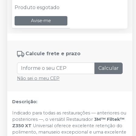
Produto esgotado
Avise-me
Calcule frete e prazo
Calcular
Não sei o meu CEP
Descrição:
Indicado para todas as restaurações — anteriores ou
posteriores —, o versátil Restaurador
3M™ Filtek™
Z350 XT
Universal oferece excelente retenção do
polimento, manuseio excepcional e uma excelente