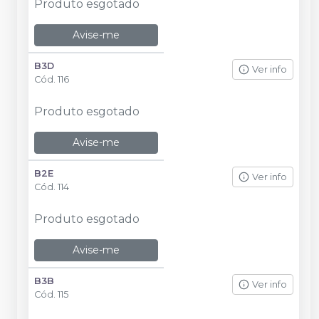
Produto esgotado
Avise-me
B3D
Ver info
Cód.
116
Produto esgotado
Avise-me
B2E
Ver info
Cód.
114
Produto esgotado
Avise-me
B3B
Ver info
Cód.
115