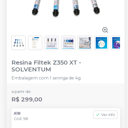
Resina Filtek Z350 XT
-
SOLVENTUM
Embalagem com 1 seringa de 4g.
a partir de:
R$ 299,00
A1B
Ver info
Cód.
98