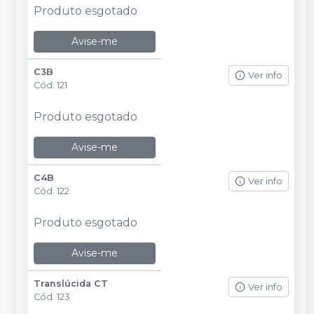
Produto esgotado
Avise-me
C3B
Ver info
Cód.
121
Produto esgotado
Avise-me
C4B
Ver info
Cód.
122
Produto esgotado
Avise-me
Translúcida CT
Ver info
Cód.
123