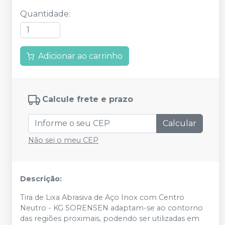
Quantidade
:
Adicionar ao carrinho
Calcule frete e prazo
Calcular
Não sei o meu CEP
Descrição:
Tira de Lixa Abrasiva de Aço Inox com Centro
Neutro - KG SORENSEN adaptam-se ao contorno
das regiões proximais, podendo ser utilizadas em