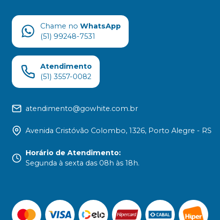
Chame no
WhatsApp
(51) 99248-7531
Atendimento
(51) 3557-0082
atendimento@gowhite.com.br
Avenida Cristóvão Colombo, 1326, Porto Alegre - RS
Horário de Atendimento
:
Segunda à sexta das 08h às 18h.