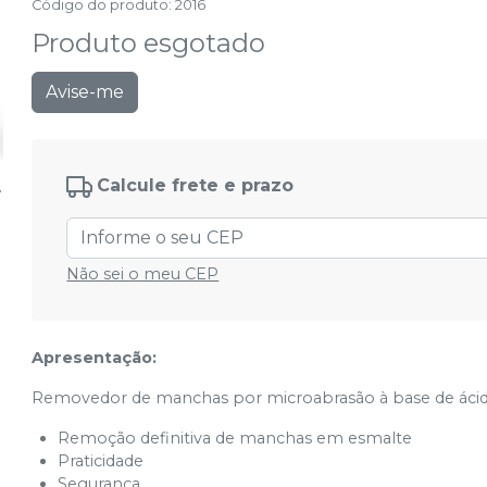
Código do produto
:
2016
Produto esgotado
Avise-me
Calcule frete e prazo
Não sei o meu CEP
Apresentação:
Removedor de manchas por microabrasão à base de ácido c
Remoção definitiva de manchas em esmalte
Praticidade
Segurança