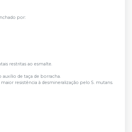
nchado por:
ais restritas ao esmalte.
auxílio de taça de borracha.
 maior resistência à desmineralização pelo S. mutans.