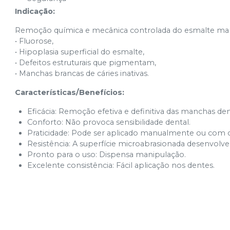
Indicação:
Remoção química e mecânica controlada do esmalte ma
• Fluorose,
• Hipoplasia superficial do esmalte,
• Defeitos estruturais que pigmentam,
• Manchas brancas de cáries inativas.
Características/Benefícios:
Eficácia: Remoção efetiva e definitiva das manchas dent
Conforto: Não provoca sensibilidade dental.
Praticidade: Pode ser aplicado manualmente ou com o 
Resistência: A superfície microabrasionada desenvolve
Pronto para o uso: Dispensa manipulação.
Excelente consistência: Fácil aplicação nos dentes.