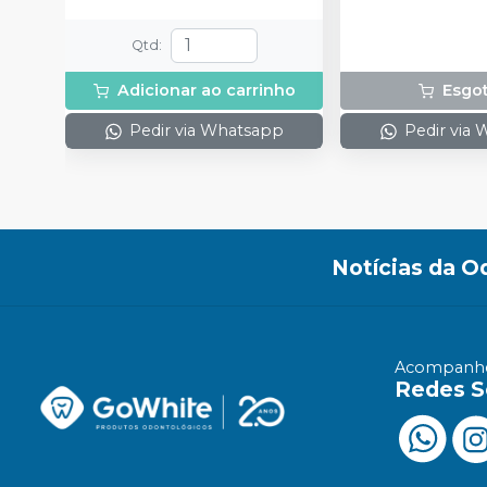
Qtd
:
Adicionar ao carrinho
Esgo
Pedir via Whatsapp
Pedir via
Notícias da O
Acompanhe
Redes S