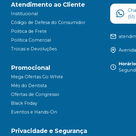
Atendimento ao Cliente
Ch
Institucional
(51
Código de Defesa do Consumidor
Politica de Frete
atendi
Política Comercial
Trocas e Devoluções
Avenida
Horári
Promocional
Segunda
Mega Ofertas Go White
Mês do Dentista
Ofertas de Congresso
Black Friday
Eventos e Hands-On
Privacidade e Segurança