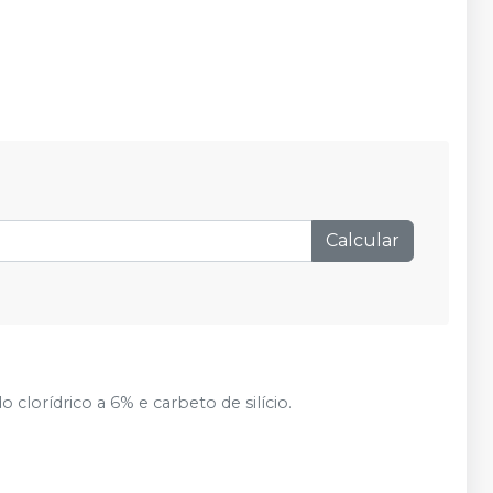
Calcular
lorídrico a 6% e carbeto de silício.