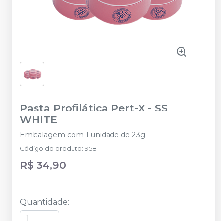
Pasta Profilática Pert-X
-
SS
WHITE
Embalagem com 1 unidade de 23g.
Código do produto
:
958
R$ 34,90
Quantidade
: