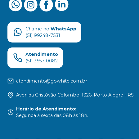
Chame no
WhatsApp
(51) 99248-7531
Atendimento
(51) 3557-0082
atendimento@gowhite.com.br
Avenida Cristóvão Colombo, 1326, Porto Alegre - RS
Horário de Atendimento
:
Segunda à sexta das 08h às 18h.