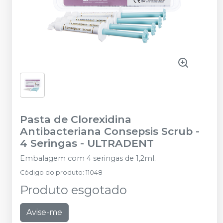
Pasta de Clorexidina
Antibacteriana Consepsis Scrub -
4 Seringas
-
ULTRADENT
Embalagem com 4 seringas de 1,2ml.
Código do produto
:
11048
Produto esgotado
Avise-me