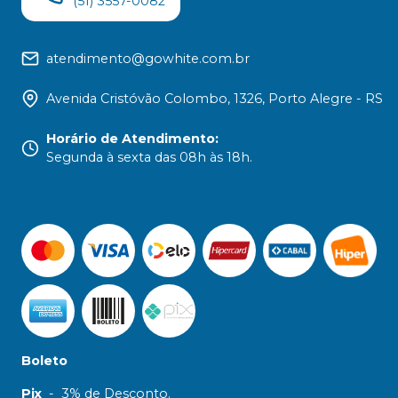
(51) 3557-0082
atendimento@gowhite.com.br
Avenida Cristóvão Colombo, 1326, Porto Alegre - RS
Horário de Atendimento
:
Segunda à sexta das 08h às 18h.
Boleto
Pix
-
3% de Desconto.