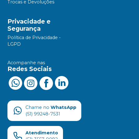
Trocas e Devoluções
Privacidade e
Segurança
Política de Privacidade -
LGPD
Acompanhe nas
Redes Sociais
Chame no
WhatsApp
(51) 99248-7531
Atendimento