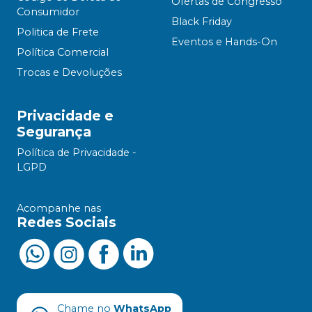
Ofertas de Congresso
Consumidor
Black Friday
Politica de Frete
Eventos e Hands-On
Política Comercial
Trocas e Devoluções
Privacidade e
Segurança
Política de Privacidade -
LGPD
Acompanhe nas
Redes Sociais
Chame no
WhatsApp