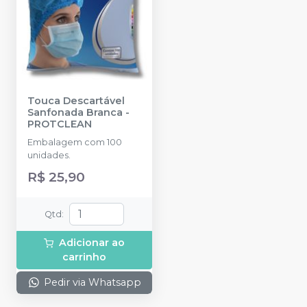
Touca Descartável
Sanfonada Branca
-
PROTCLEAN
Embalagem com 100
unidades.
R$ 25,90
Qtd
:
Adicionar ao
carrinho
Pedir via Whatsapp