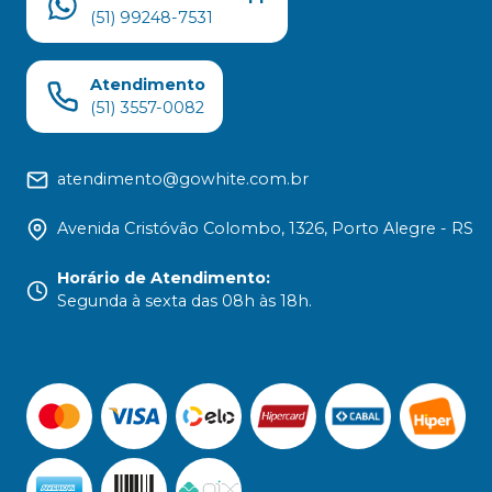
(51) 99248-7531
Atendimento
(51) 3557-0082
atendimento@gowhite.com.br
Avenida Cristóvão Colombo, 1326, Porto Alegre - RS
Horário de Atendimento
:
Segunda à sexta das 08h às 18h.