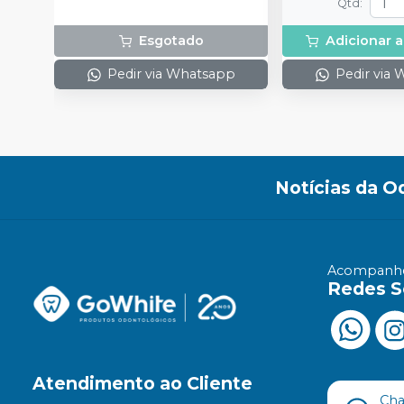
Qtd
:
Esgotado
Adicionar a
Pedir via Whatsapp
Pedir via
Notícias da O
Acompanhe
Redes S
Atendimento ao Cliente
Ch