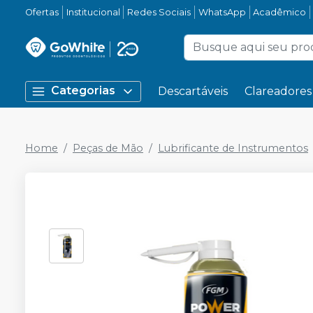
Ofertas
Institucional
Redes Sociais
WhatsApp
Acadêmico
Categorias
Descartáveis
Clareadores
Home
Peças de Mão
Lubrificante de Instrumentos