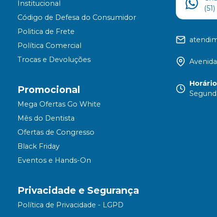
Institucional
(51
Código de Defesa do Consumidor
Politica de Frete
atendi
Política Comercial
Trocas e Devoluções
Avenida
Horári
Promocional
Segunda
Mega Ofertas Go White
Mês do Dentista
Ofertas de Congresso
Black Friday
Eventos e Hands-On
Privacidade e Segurança
Política de Privacidade - LGPD