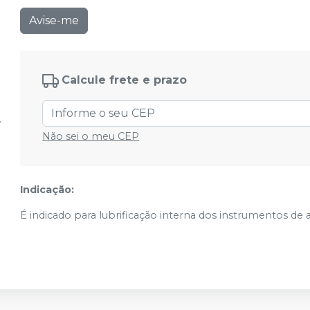
Avise-me
Calcule frete e prazo
Não sei o meu CEP
Indicação:
É indicado para lubrificação interna dos instrumentos de a