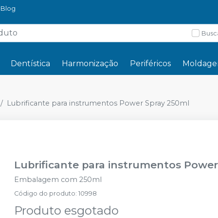
Blog
Busc
Dentística
Harmonização
Periféricos
Moldag
Lubrificante para instrumentos Power Spray 250ml
Lubrificante para instrumentos Power
Embalagem com 250ml
Código do produto
:
10998
Produto esgotado