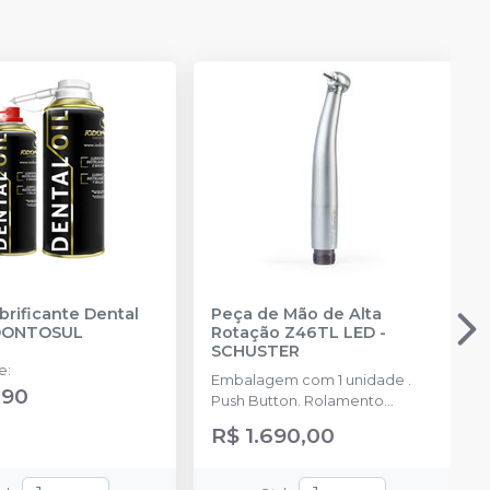
brificante Dental
Peça de Mão de Alta
DONTOSUL
Rotação Z46TL LED
-
SCHUSTER
de
:
Embalagem com 1 unidade .
,90
Push Button. Rolamento
Cerâmico.
R$ 1.690,00