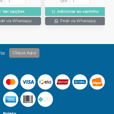
td
:
Qtd
:
Ver opções
Adicionar ao carrinho
dir via Whatsapp
Pedir via Whatsapp
te
Clique Aqui
Boleto