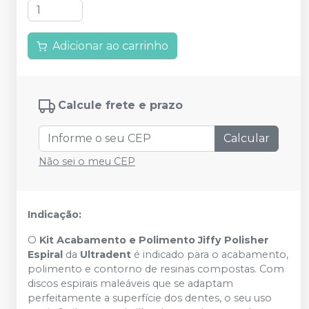
Adicionar ao carrinho
Calcule frete e prazo
Calcular
Não sei o meu CEP
Indicação:
O
Kit Acabamento e Polimento Jiffy Polisher
Espiral
da
Ultradent
é indicado para o acabamento,
polimento e contorno de resinas compostas. Com
discos espirais maleáveis que se adaptam
perfeitamente a superfície dos dentes, o seu uso