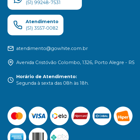
(51) 99248-7531
Atendimento
(51) 3557-0082
atendimento@gowhite.com.br
Avenida Cristóvão Colombo, 1326, Porto Alegre - RS
Horário de Atendimento
:
Segunda à sexta das 08h às 18h.