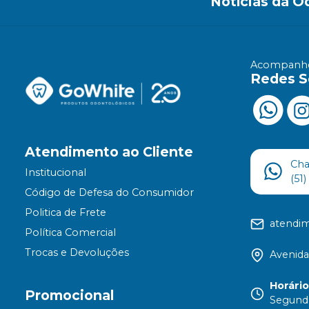
Notícias da O
Acompanhe
Redes S
Atendimento ao Cliente
Ch
Institucional
(51
Código de Defesa do Consumidor
Politica de Frete
atendi
Política Comercial
Trocas e Devoluções
Avenida
Horári
Promocional
Segunda