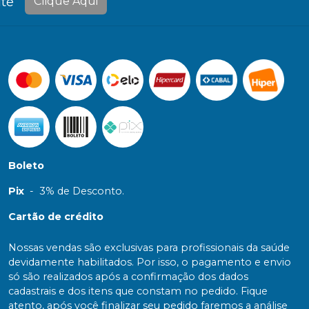
te
Clique Aqui
Boleto
Pix
-
3% de Desconto.
Cartão de crédito
Nossas vendas são exclusivas para profissionais da saúde
devidamente habilitados. Por isso, o pagamento e envio
só são realizados após a confirmação dos dados
cadastrais e dos itens que constam no pedido. Fique
atento, após você finalizar seu pedido faremos a análise