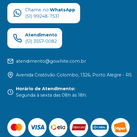
Chame no
WhatsApp
(51) 99248-7531
Atendimento
(51) 3557-0082
atendimento@gowhite.com.br
Avenida Cristóvão Colombo, 1326, Porto Alegre - RS
Horário de Atendimento
:
Segunda à sexta das 08h às 18h.