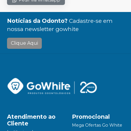
Pedir via Whatsapp
Notícias da Odonto?
Cadastre-se em
nossa newsletter gowhite
Clique Aqui
Atendimento ao
Promocional
Cliente
Mega Ofertas Go White