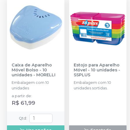
Caixa de Aparelho
Estojo para Aparelho
Móvel Bolso - 10
Móvel - 10 unidades
-
unidades
-
MORELLI
SSPLUS
Embalagem com 10
Embalagem com 10
unidades
unidades sortidas.
a partir de
:
R$ 61,99
Qtd
: