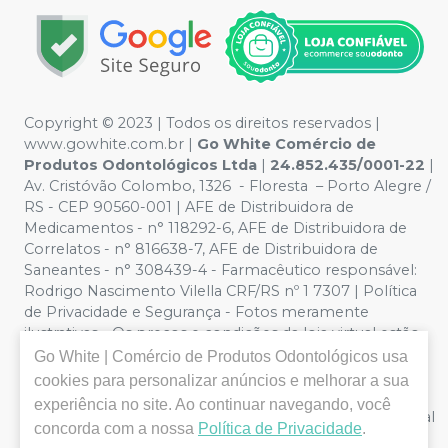
Copyright ©️ 2023 | Todos os direitos reservados |
www.gowhite.com.br |
Go White Comércio de
Produtos Odontológicos Ltda
|
24.852.435/0001-22
|
Av. Cristóvão Colombo, 1326 - Floresta – Porto Alegre /
RS - CEP 90560-001 | AFE de Distribuidora de
Medicamentos - n° 118292-6, AFE de Distribuidora de
Correlatos - n° 816638-7, AFE de Distribuidora de
Saneantes - n° 308439-4 - Farmacêutico responsável:
Rodrigo Nascimento Vilella CRF/RS nº 1 7307 | Política
de Privacidade e Segurança - Fotos meramente
ilustrativas - Os preços e condições da loja virtual estão
sujeitos a alterações. Em caso de divergência de preços
Go White | Comércio de Produtos Odontológicos
usa
no site, o valor válido é o do Carrinho de Compra. Não
cookies para personalizar anúncios e melhorar a sua
vendemos por atacado, logo nos reservamos o direito
experiência no site. Ao continuar navegando, você
de não atender compras de grandes volumes pelo canal
concorda com a nossa
Política de Privacidade
.
e-commerce.