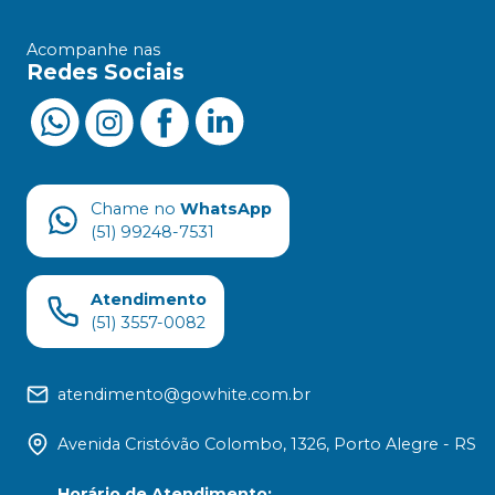
Acompanhe nas
Redes Sociais
Chame no
WhatsApp
(51) 99248-7531
Atendimento
(51) 3557-0082
atendimento@gowhite.com.br
Avenida Cristóvão Colombo, 1326, Porto Alegre - RS
Horário de Atendimento
: