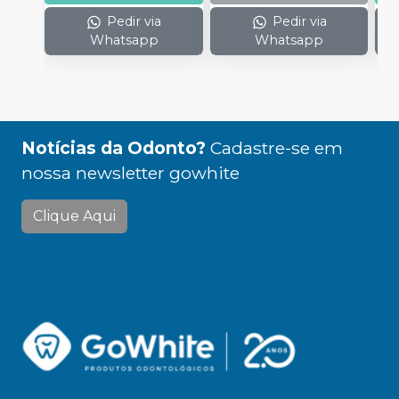
Pedir via
Pedir via
Whatsapp
Whatsapp
Notícias da Odonto?
Cadastre-se em
nossa newsletter gowhite
Clique Aqui