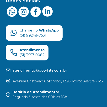
Redes Sociais
Chame no
WhatsApp
(51) 99248-7531
Atendimento
(51) 3557-0082
atendimento@gowhite.com.br
Avenida Cristóvão Colombo, 1326, Porto Alegre - RS
Horário de Atendimento
:
Segunda à sexta das 08h às 18h.