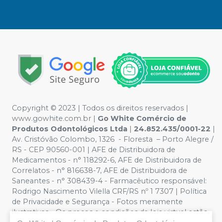
Copyright ©️ 2023 | Todos os direitos reservados |
www.gowhite.com.br |
Go White Comércio de
Produtos Odontológicos Ltda
|
24.852.435/0001-22
|
Av. Cristóvão Colombo, 1326 - Floresta – Porto Alegre /
RS - CEP 90560-001 | AFE de Distribuidora de
Medicamentos - n° 118292-6, AFE de Distribuidora de
Correlatos - n° 816638-7, AFE de Distribuidora de
Saneantes - n° 308439-4 - Farmacêutico responsável:
Rodrigo Nascimento Vilella CRF/RS nº 1 7307 | Política
de Privacidade e Segurança - Fotos meramente
ilustrativas - Os preços e condições da loja virtual estão