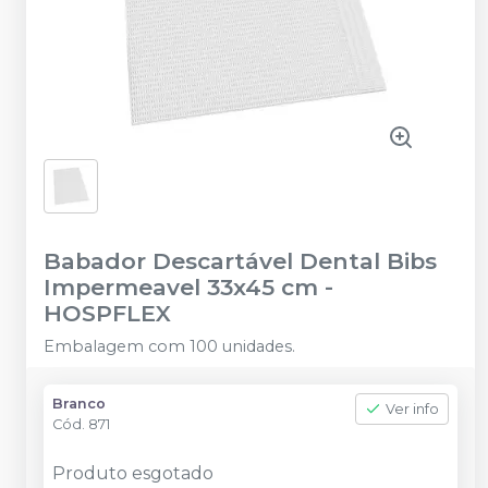
Babador Descartável Dental Bibs
Impermeavel 33x45 cm
-
HOSPFLEX
Embalagem com 100 unidades.
Branco
Ver info
Cód.
871
Produto esgotado