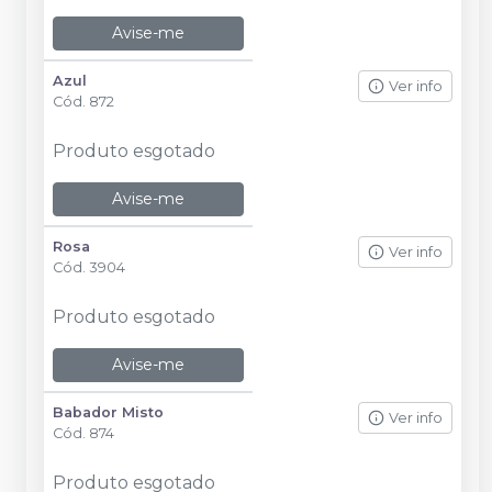
Avise-me
Azul
Ver info
Cód.
872
Produto esgotado
Avise-me
Rosa
Ver info
Cód.
3904
Produto esgotado
Avise-me
Babador Misto
Ver info
Cód.
874
Produto esgotado