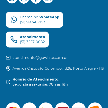
Chame no
WhatsApp
(51) 99248-7531
Atendimento
(51) 3557-0082
atendimento@gowhite.com.br
Avenida Cristóvão Colombo, 1326, Porto Alegre - RS
Horário de Atendimento
:
Segunda à sexta das 08h às 18h.