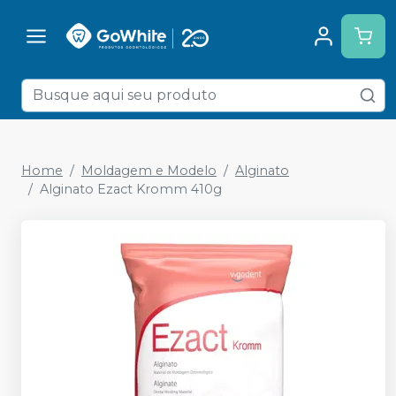
Home
Moldagem e Modelo
Alginato
Alginato Ezact Kromm 410g