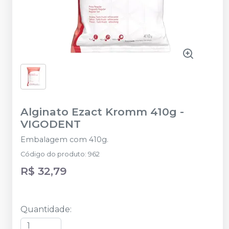
Alginato Ezact Kromm 410g
-
VIGODENT
Embalagem com 410g.
Código do produto
:
962
R$ 32,79
Quantidade
: