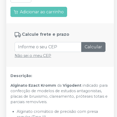
Adicionar ao carrinho
Calcule frete e prazo
Calcular
Não sei o meu CEP
Descrição:
Alginato Ezact Kromm
da
Vigodent
indicado para
confecção de modelos de estudos antagonistas,
placas de bruxismo, clareamento, próteses totais e
parciais removíveis.
Alginato cromático de precisão com presa